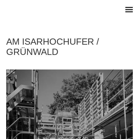
AM ISARHOCHUFER /
GRÜNWALD