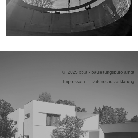
© 2025 bb.a - bauleitungsbüro arndt
Impressum
-
Datenschutzerklärung